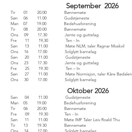
September 2026
Tir 01 20.00 Bønnemøte
Søn 06 11.00 Gudstjeneste
Man 07 19.00 Bedehusforening
Tir 08 20.00 Bønnemøte
Ons 09 17.30 Jente og guttelag
Fre 11 19,30 Ten - In
Søn 13 11.00 Møte NLM, taler Ragnar Moskvil
Ons 16 17.00 Solglytt barnelag
Søn 20 11.00 Gudstjeneste
Ons 23 17.30 Jente og guttelag
Fre 25 19.30 Ten – In
Søn 27 11.00 Møte Normisjon, taler Kåre Bødale
Ons 30 17.00 Solglytt barnelag
Oktober 2026
Søn 04 11.00 Gudstjeneste
Man 05 19.00 Bedehusforening
Tir 06 20.00 Bønnemøte
Fre 09 19.30 Ten - In
Søn 11 11.00 Møte IMF Taler Leiv Roald Thu
Tir 13 19.30 Bønnemøte
Ons 14 17.00 Solglytt barnelag