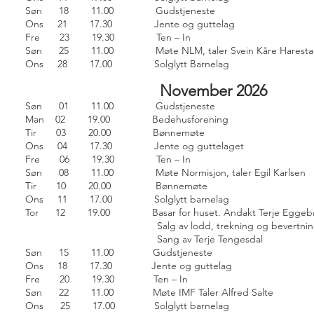
Søn 18 11.00 Gudstjeneste
Ons 21 17.30 Jente og guttelag
Fre 23 19.30 Ten – In
Søn 25 11.00 Møte NLM, taler Svein Kåre Haresta
Ons 28 17.00 Solglytt Barnelag
November 2026
Søn 01 11.00 Gudstjeneste
Man 02 19.00 Bedehusforening
Tir 03 20.00 Bønnemøte
Ons 04 17.30 Jente og guttelaget
Fre 06 19.30 Ten – In
Søn 08 11.00 Møte Normisjon, taler Egil Karlsen
Tir 10 20.00 Bønnemøte
Ons 11 17.00 Solglytt barnelag
Tor 12 19.00 Basar for huset. Andakt Terje Eggeb
Salg av lodd, trekning og bevertnin
Sang av Terje Tengesdal
Søn 15 11.00 Gudstjeneste
Ons 18 17.30 Jente og guttelag
Fre 20 19.30 Ten – In
Søn 22 11.00 Møte IMF Taler Alfred Salte
Ons 25 17.00 Solglytt barnelag