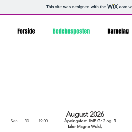
This site was designed with the
.com
we
Forside
Bedehusposten
Barnelag
August 2026
Søn 30 19.00
Åpningsfest IMF Gr 2 og 3
Taler Magne Wold,