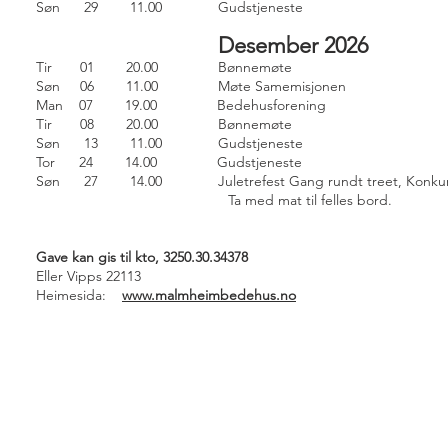
Søn 29 11.00 Gudstjeneste
Desember 2026
Tir 01 20.00 Bønnemøte
Søn 06 11.00 Møte Samemisjonen
Man 07 19.00 Bedehusforening
Tir 08 20.00 Bønnemøte
Søn 13 11.00 Gudstjeneste
Tor 24 14.00 Gudstjeneste
Søn 27 14.00 Juletrefest Gang rundt treet, Konku
Ta med mat til felles bord.
Gave kan gis til kto, 3250.30.34378
Eller Vipps 22113
Heimesida:
www.malmheimbedehus.no